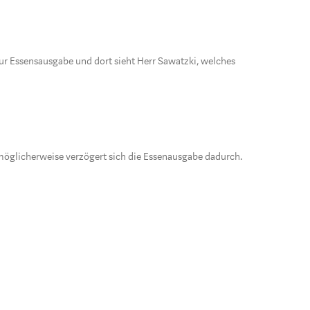
r Essensausgabe und dort sieht Herr Sawatzki, welches
öglicherweise verzögert sich die Essenausgabe dadurch.