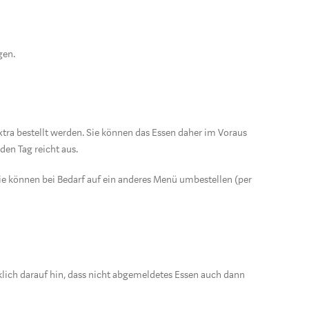
gen.
tra bestellt werden. Sie können das Essen daher im Voraus
den Tag reicht aus.
ie können bei Bedarf auf ein anderes Menü umbestellen (per
klich darauf hin, dass nicht abgemeldetes Essen auch dann