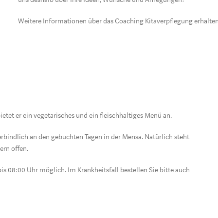
Weitere Informationen über das Coaching Kitaverpflegung erhalte
etet er ein vegetarisches und ein fleischhaltiges Menü an.
rbindlich an den gebuchten Tagen in der Mensa. Natürlich steht
ern offen.
is 08:00 Uhr möglich. Im Krankheitsfall bestellen Sie bitte auch