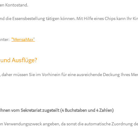
ren Kontostand.
 und die Essensbestellung tätigen können. Mit Hilfe eines Chips kann Ihr 
unter:
"MensaMax"
n und Ausflüge?
 daher müssen Sie im Vorhinein für eine ausreichende Deckung Ihres Me
hnen vom Sekretariat zugeteilt (4 Buchstaben und 4 Zahlen)
ten Verwendungszweck angeben, da sonst die automatische Zuordnung der