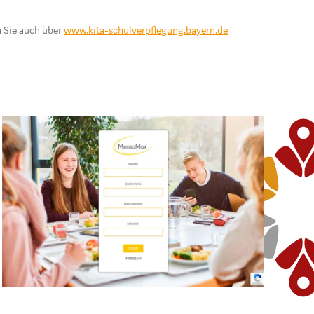
n Sie auch über
www.kita-schulverpflegung.bayern.de