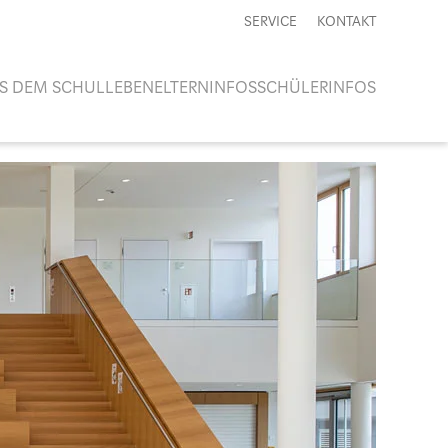
SERVICE
KONTAKT
S DEM SCHULLEBEN
ELTERNINFOS
SCHÜLERINFOS