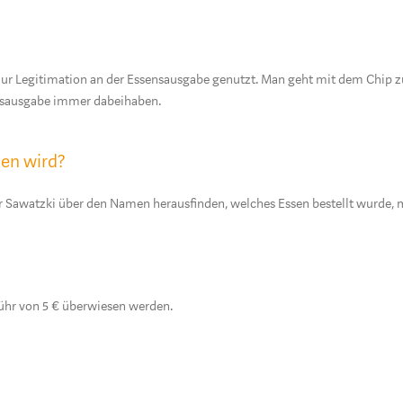
ur Legitimation an der Essensausgabe genutzt. Man geht mit dem Chip zu
ensausgabe immer dabeihaben.
sen wird?
 Sawatzki über den Namen herausfinden, welches Essen bestellt wurde, m
bühr von 5 € überwiesen werden.