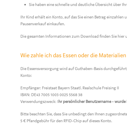
Sie haben eine schnelle und deutliche Übersicht über Ih
Ihr Kind erhält ein Konto, auf das Sie einen Betrag einzahlen
Pausenverkauf einkaufen.
Die gesamten Informationen zum Download finden Sie hier 
Wie zahle ich das Essen oder die Materialie
Die Essensversorgung wird auf Guthaben-Basis durchgeführt,
Konto:
Empfänger: Freistaat Bayern Staatl. Realschule Freising II
IBAN: DE43 7005 1003 0025 5568 38
Verwendungszweck: I
hr persönlicher Benutzername - wurde I
Bitte beachten Sie, dass Sie unbedingt den Ihnen zugeordne
5 € Pfandgebühr für den RFID-Chip auf dieses Konto.