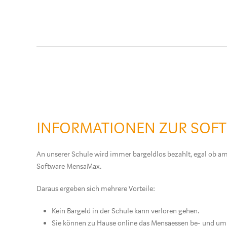
INFORMATIONEN ZUR SOF
An unserer Schule wird immer bargeldlos bezahlt, egal ob a
Software MensaMax.
Daraus ergeben sich mehrere Vorteile:
Kein Bargeld in der Schule kann verloren gehen.
Sie können zu Hause online das Mensaessen be- und umb