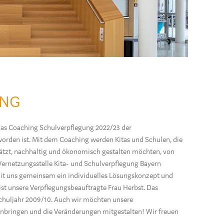
UNG
 das Coaching Schulverpflegung 2022/23 der
orden ist. Mit dem Coaching werden Kitas und Schulen, die
ätzt, nachhaltig und ökonomisch gestalten möchten, von
 Vernetzungsstelle Kita- und Schulverpflegung Bayern
 mit uns gemeinsam ein individuelles Lösungskonzept und
ist unsere Verpflegungsbeauftragte Frau Herbst. Das
Schuljahr 2009/10. Auch wir möchten unsere
einbringen und die Veränderungen mitgestalten! Wir freuen