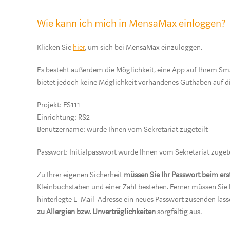
Wie kann ich mich in MensaMax einloggen?
Klicken Sie
hier
, um sich bei MensaMax einzuloggen.
Es besteht außerdem die Möglichkeit, eine App auf Ihrem Sma
bietet jedoch keine Möglichkeit vorhandenes Guthaben auf d
Projekt: FS111
Einrichtung: RS2
Benutzername: wurde Ihnen vom Sekretariat zugeteilt
Passwort: Initialpasswort wurde Ihnen vom Sekretariat zugete
Zu Ihrer eigenen Sicherheit
müssen Sie Ihr Passwort beim ers
Kleinbuchstaben und einer Zahl bestehen. Ferner müssen Sie 
hinterlegte E-Mail-Adresse ein neues Passwort zusenden la
zu Allergien bzw. Unverträglichkeiten
sorgfältig aus.