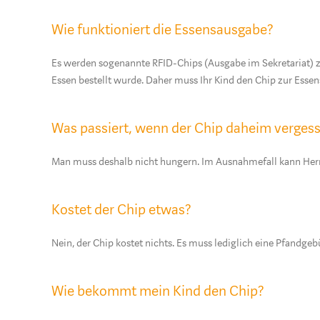
Wie funktioniert die Essensausgabe?
Es werden sogenannte RFID-Chips (Ausgabe im Sekretariat) z
Essen bestellt wurde. Daher muss Ihr Kind den Chip zur Ess
Was passiert, wenn der Chip daheim verges
Man muss deshalb nicht hungern. Im Ausnahmefall kann Herr
Kostet der Chip etwas?
Nein, der Chip kostet nichts. Es muss lediglich eine Pfandge
Wie bekommt mein Kind den Chip?