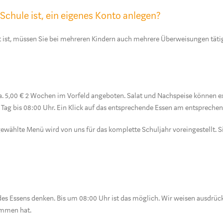
 Schule ist, ein eigenes Konto anlegen?
 ist, müssen Sie bei mehreren Kindern auch mehrere Überweisungen täti
ca. 5,00 € 2 Wochen im Vorfeld angeboten. Salat und Nachspeise können ex
n Tag bis 08:00 Uhr. Ein Klick auf das entsprechende Essen am entsprechen
wählte Menü wird von uns für das komplette Schuljahr voreingestellt. S
 des Essens denken. Bis um 08:00 Uhr ist das möglich. Wir weisen ausdrüc
ommen hat.