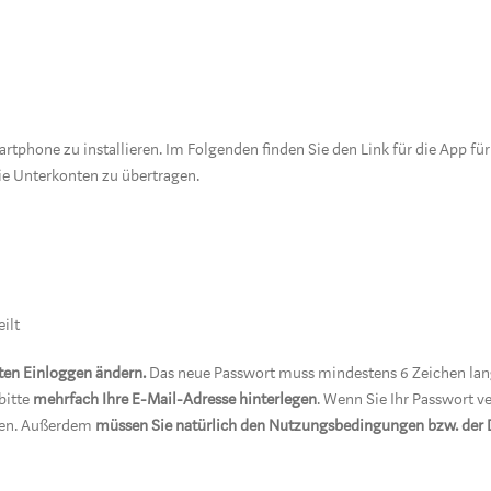
rtphone zu installieren. Im Folgenden finden Sie den Link für die App f
ie Unterkonten zu übertragen.
ilt
ten Einloggen ändern.
Das neue Passwort muss mindestens 6 Zeichen lan
bitte
mehrfach Ihre E-Mail-Adresse hinterlegen
. Wenn Sie Ihr Passwort ve
ssen. Außerdem
müssen Sie natürlich den Nutzungsbedingungen bzw. der