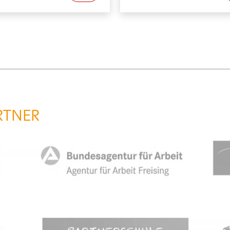
RTNER