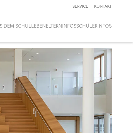
SERVICE
KONTAKT
S DEM SCHULLEBEN
ELTERNINFOS
SCHÜLERINFOS