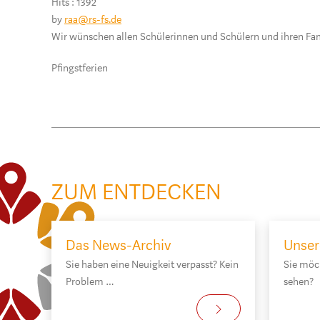
Hits
: 1392
by
raa@rs-fs.de
Wir wünschen allen Schülerinnen und Schülern und ihren Fam
Pfingstferien
ZUM ENTDECKEN
Das News-Archiv
Unser
Sie haben eine Neuigkeit verpasst? Kein
Sie möc
Problem …
sehen?