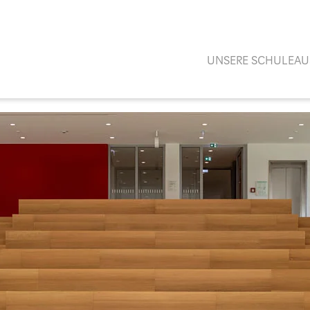
UNSERE SCHULE
AU