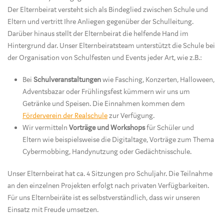
Der Elternbeirat versteht sich als Bindeglied zwischen Schule und
Eltern und vertritt Ihre Anliegen gegenüber der Schulleitung.
Darüber hinaus stellt der Elternbeirat die helfende Hand im
Hintergrund dar. Unser Elternbeiratsteam unterstützt die Schule bei
der Organisation von Schulfesten und Events jeder Art, wie z.B.:
Bei
Schulveranstaltungen
wie Fasching, Konzerten, Halloween,
Adventsbazar oder Frühlingsfest kümmern wir uns um
Getränke und Speisen. Die Einnahmen kommen dem
Förderverein der Realschule
zur Verfügung.
Wir vermitteln
Vorträge und Workshops
für Schüler und
Eltern wie beispielsweise die Digitaltage, Vorträge zum Thema
Cybermobbing, Handynutzung oder Gedächtnisschule.
Unser Elternbeirat hat ca. 4 Sitzungen pro Schuljahr. Die Teilnahme
an den einzelnen Projekten erfolgt nach privaten Verfügbarkeiten.
Für uns Elternbeiräte ist es selbstverständlich, dass wir unseren
Einsatz mit Freude umsetzen.