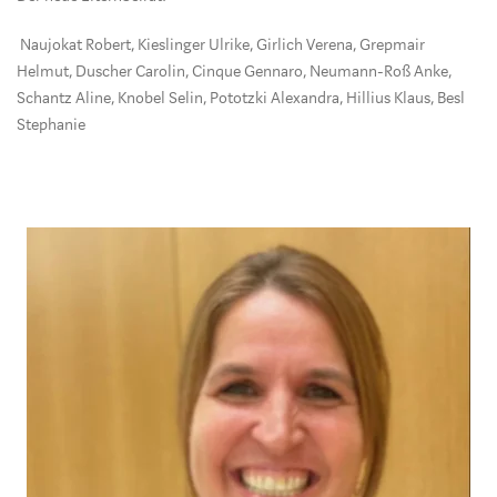
Naujokat Robert, Kieslinger Ulrike, Girlich Verena, Grepmair
Helmut, Duscher Carolin, Cinque Gennaro, Neumann-Roß Anke,
Schantz Aline, Knobel Selin, Pototzki Alexandra, Hillius Klaus, Besl
Stephanie