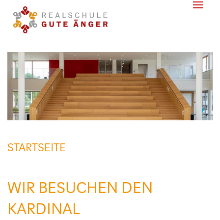
STARTSEITE
GESCHRIEBEN AM
16. JUNI 2026
.
WIR BESUCHEN DEN
KARDINAL